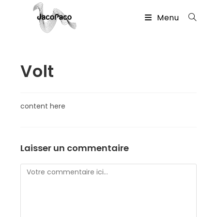
Skip
Menu
to
content
Volt
content here
Laisser un commentaire
Comment