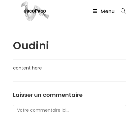
Skip
Menu
to
content
Oudini
content here
Laisser un commentaire
Comment