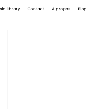
sic library
Contact
À propos
Blog