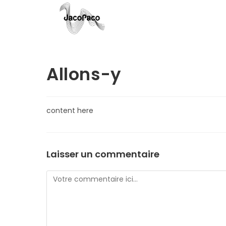
Skip
to
content
Allons-y
content here
Laisser un commentaire
Comment