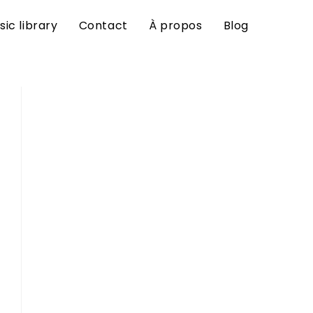
sic library
Contact
À propos
Blog