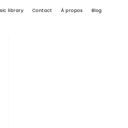
sic library
Contact
À propos
Blog