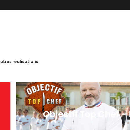
utres réalisations
Objectif Top Chef –