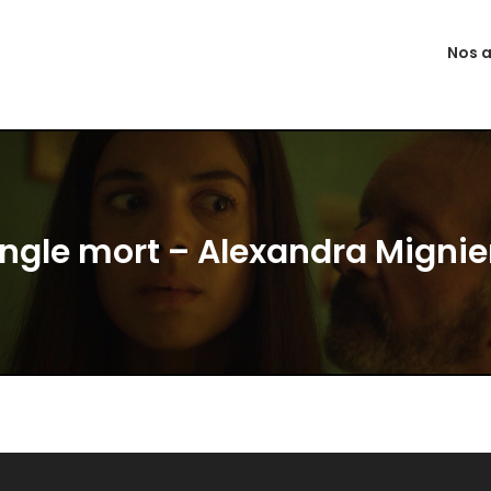
Nos a
ngle mort – Alexandra Migni