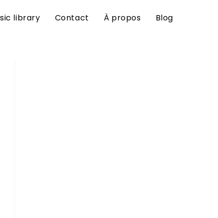
sic library
Contact
À propos
Blog