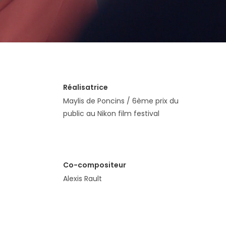
Réalisatrice
Maylis de Poncins / 6ème prix du
public au Nikon film festival
Co-compositeur
Alexis Rault