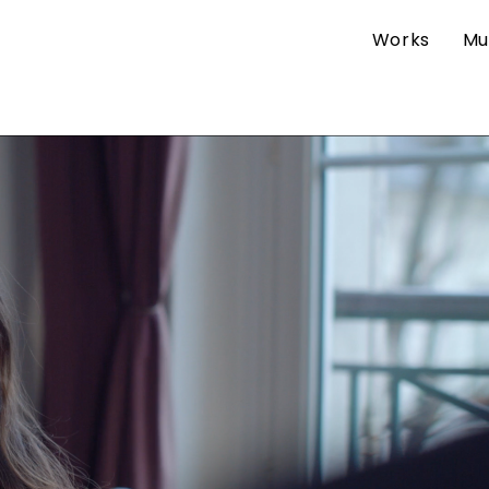
Works
Mu