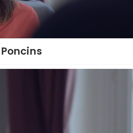
 Poncins