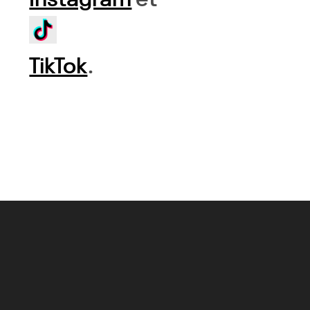
TikTok
.