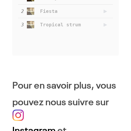
2
Fiesta
3
Tropical strum
Pour en savoir plus, vous
pouvez nous suivre sur
Instagram
et