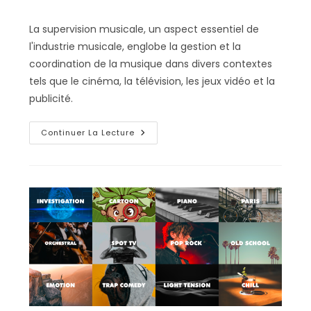
de
publiée :
category:
la
La supervision musicale, un aspect essentiel de
publication :
l'industrie musicale, englobe la gestion et la
coordination de la musique dans divers contextes
tels que le cinéma, la télévision, les jeux vidéo et la
publicité.
La
Continuer La Lecture
Supervision
Musicale