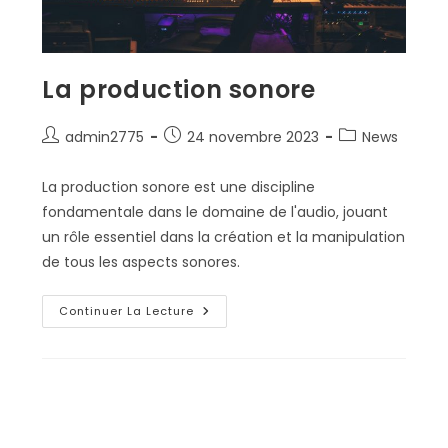
La production sonore
Auteur/autrice
Publication
Post
admin2775
24 novembre 2023
News
de
publiée :
category:
la
La production sonore est une discipline
publication :
fondamentale dans le domaine de l'audio, jouant
un rôle essentiel dans la création et la manipulation
de tous les aspects sonores.
La
Continuer La Lecture
Production
Sonore