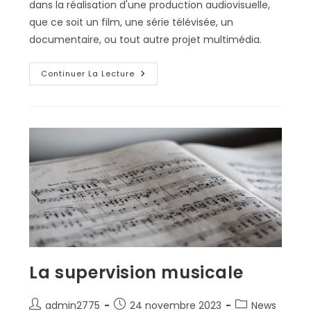
dans la réalisation d'une production audiovisuelle,
que ce soit un film, une série télévisée, un
documentaire, ou tout autre projet multimédia.
La
Continuer La Lecture
Post-
Production
Sonore
La supervision musicale
Auteur/autrice
Publication
Post
admin2775
24 novembre 2023
News